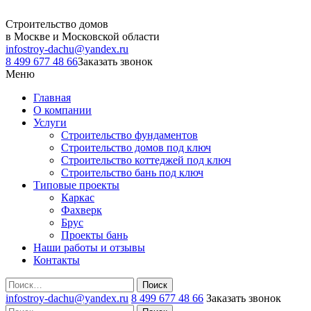
Строительство домов
в Москве и Московской области
infostroy-dachu@yandex.ru
8 499 677 48 66
Заказать звонок
Меню
Главная
О компании
Услуги
Строительство фундаментов
Строительство домов под ключ
Строительство коттеджей под ключ
Строительство бань под ключ
Типовые проекты
Каркас
Фахверк
Брус
Проекты бань
Наши работы и отзывы
Контакты
Поиск
infostroy-dachu@yandex.ru
8 499 677 48 66
Заказать звонок