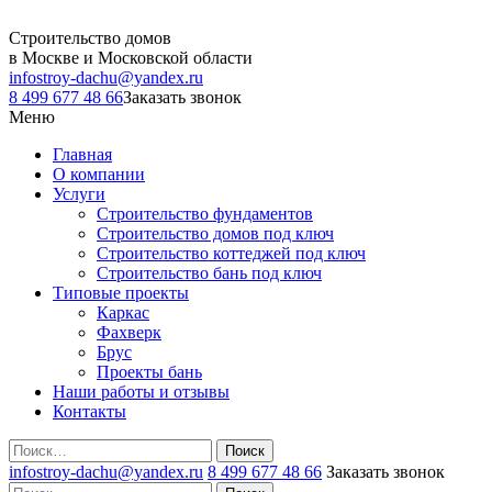
Строительство домов
в Москве и Московской области
infostroy-dachu@yandex.ru
8 499 677 48 66
Заказать звонок
Меню
Главная
О компании
Услуги
Строительство фундаментов
Строительство домов под ключ
Строительство коттеджей под ключ
Строительство бань под ключ
Типовые проекты
Каркас
Фахверк
Брус
Проекты бань
Наши работы и отзывы
Контакты
Поиск
infostroy-dachu@yandex.ru
8 499 677 48 66
Заказать звонок