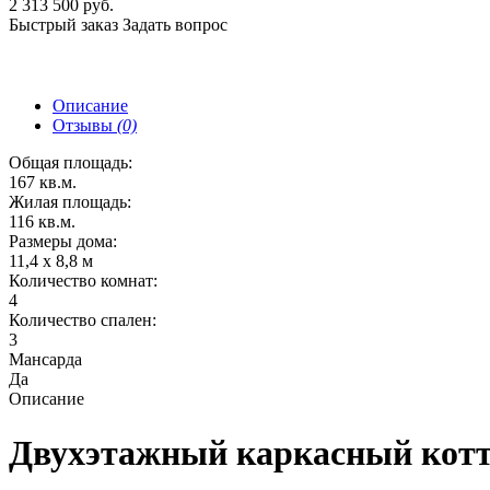
2 313 500 руб.
Быстрый заказ
Задать вопрос
Описание
Отзывы
(0)
Общая площадь:
167 кв.м.
Жилая площадь:
116 кв.м.
Размеры дома:
11,4 х 8,8 м
Количество комнат:
4
Количество спален:
3
Мансарда
Да
Описание
Двухэтажный каркасный котте