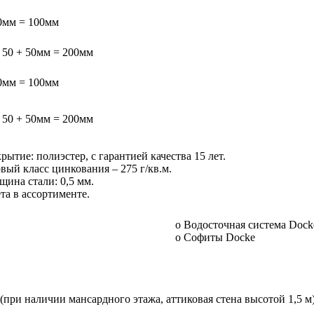
0мм = 100мм
 50 + 50мм = 200мм
0мм = 100мм
 50 + 50мм = 200мм
рытие: полиэстер, с гарантией качества 15 лет.
вый класс цинкования – 275 г/кв.м.
щина стали: 0,5 мм.
та в ассортименте.
о Водосточная система Dock
о Софиты Docke
 (при наличии мансардного этажа, аттиковая стена высотой 1,5 м