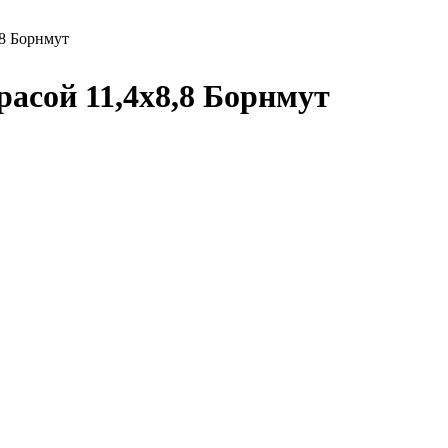
,8 Борнмут
асой 11,4х8,8 Борнмут