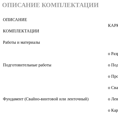
ОПИСАНИЕ КОМПЛЕКТАЦИИ
ОПИСАНИЕ
КАР
КОМПЛЕКТАЦИИ
Работы и материалы
о Раз
Подготовительные работы
о Под
о Про
о Св
Фундамент (Свайно-винтовой или ленточный)
о Ле
о Ка