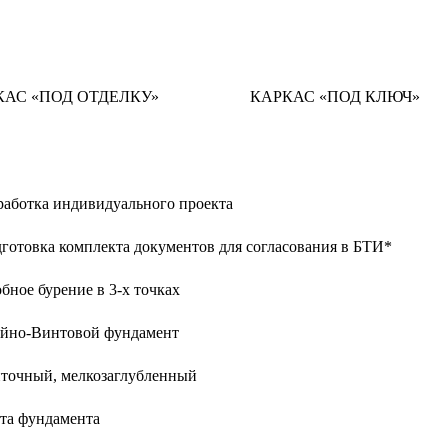
КАС «ПОД ОТДЕЛКУ»
КАРКАС «ПОД КЛЮЧ»
работка индивидуального проекта
готовка комплекта документов для согласования в БТИ*
бное бурение в 3-х точках
айно-Винтовой фундамент
нточный, мелкозаглубленный
рта фундамента