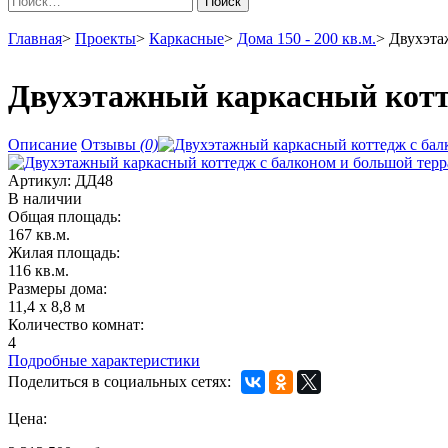
Поиск
Главная
>
Проекты
>
Каркасные
>
Дома 150 - 200 кв.м.
>
Двухэта
Двухэтажный каркасный котте
Описание
Отзывы
(0)
Артикул:
ДД48
В наличии
Общая площадь:
167 кв.м.
Жилая площадь:
116 кв.м.
Размеры дома:
11,4 х 8,8 м
Количество комнат:
4
Подробные характеристики
Поделиться в социальных сетях:
Цена: