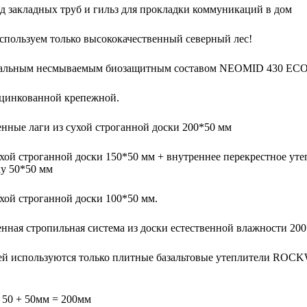
д закладных труб и гильз для прокладки коммуникаций в дом
спользуем только высококачественный северный лес!
циальным несмываемым биозащитным составом NEOMID 430 ECO
оцинкованной крепежной.
нные лаги из сухой строганной доски 200*50 мм
хой строганной доски 150*50 мм + внутреннее перекрестное уте
ку 50*50 мм
хой строганной доски 100*50 мм.
нная стропильная система из доски естественной влажности 200
стей используются только плитные базальтовые утеплители RO
 50 + 50мм = 200мм