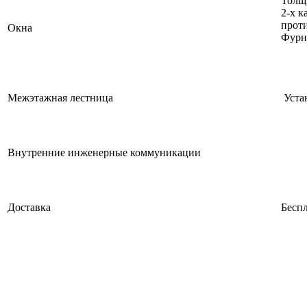
Толщ
2-х к
прот
Окна
Фурн
Межэтажная лестница
Уста
Внутренние инженерные коммуникации
Доставка
Беспл