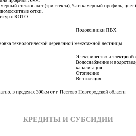
ина профиля 70мм.
амерный стеклопакет (три стекла), 5-ти камерный профиль, цвет
ивомоскитные сетки.
итура: ROTO
Подоконники ПВХ
новка технологической деревянной межэтажной лестницы
Электричество и электрооб
Водоснабжение и водоотведе
канализация
Отопление
Вентиляция
атно, в пределах 300км от г. Пестово Новгородской области
КРЕДИТЫ И СУБСИДИИ