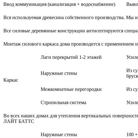
Ввод коммуникация (канализация + водоснабжение)
Выво
Вся используемая древесина собственного производства. Мы и
Все силовые деревянные конструкции антисептируются спе
Монтаж силового каркаса дома производится с применением 
Лаги перекрытий 1-2 этажей
Усиле
Из су
Наружные стены
брус
Каркас
Межкомнатные перегородки
Из су
Стропильная система
Усиле
Во всех наших домах для утепления вертикальных поверхно
ЛАЙТ БАТТС
Наружные стены
100 +