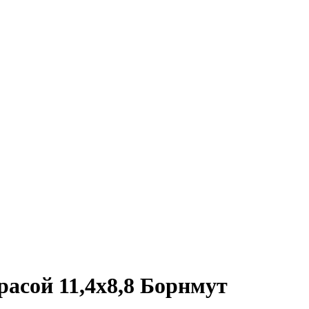
асой 11,4х8,8 Борнмут