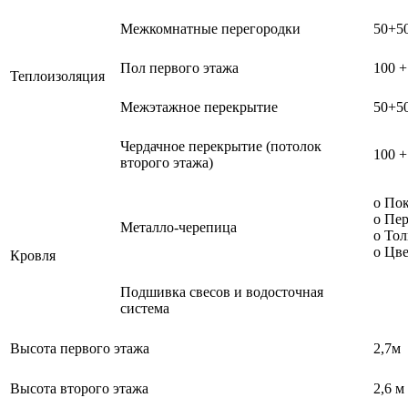
Межкомнатные перегородки
50+5
Пол первого этажа
100 +
Теплоизоляция
Межэтажное перекрытие
50+5
Чердачное перекрытие (потолок
100 +
второго этажа)
о Пок
о Пер
Металло-черепица
о Тол
о Цве
Кровля
Подшивка свесов и водосточная
система
Высота первого этажа
2,7м
Высота второго этажа
2,6 м