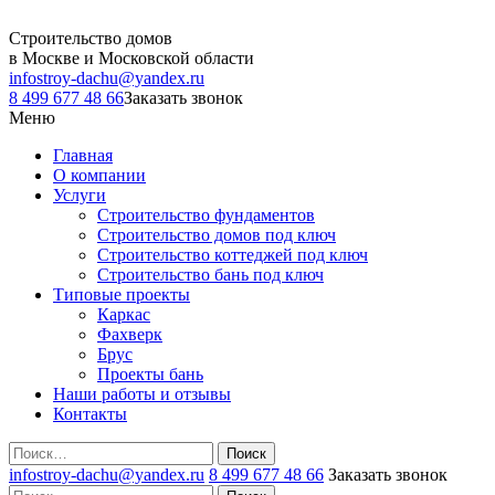
Строительство домов
в Москве и Московской области
infostroy-dachu@yandex.ru
8 499 677 48 66
Заказать звонок
Меню
Главная
О компании
Услуги
Строительство фундаментов
Строительство домов под ключ
Строительство коттеджей под ключ
Строительство бань под ключ
Типовые проекты
Каркас
Фахверк
Брус
Проекты бань
Наши работы и отзывы
Контакты
Поиск
infostroy-dachu@yandex.ru
8 499 677 48 66
Заказать звонок