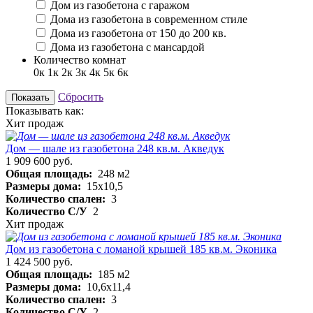
Дом из газобетона с гаражом
Дома из газобетона в современном стиле
Дома из газобетона от 150 до 200 кв.
Дома из газобетона с мансардой
Количество комнат
0к
1к
2к
3к
4к
5к
6к
Сбросить
Показать
Показывать как:
Хит продаж
Дом — шале из газобетона 248 кв.м. Акведук
1 909 600 руб.
Общая площадь:
248 м2
Размеры дома:
15х10,5
Количество спален:
3
Количество С/У
2
Хит продаж
Дом из газобетона с ломаной крышей 185 кв.м. Эконика
1 424 500 руб.
Общая площадь:
185 м2
Размеры дома:
10,6х11,4
Количество спален:
3
Количество С/У
2