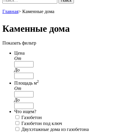
Поиск
Главная
>
Каменные дома
Каменные дома
Показать фильтр
Цена
От
До
2
Площадь м
От
До
Что ищем?
Газобетон
Газобетон под ключ
Двухэтажные дома из газобетона